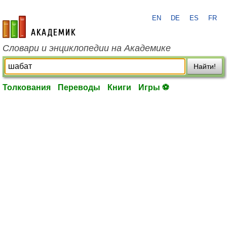
EN
DE
ES
FR
academic.ru
Словари и энциклопедии на Академике
Найти!
Толкования
Переводы
Книги
Игры ⚽