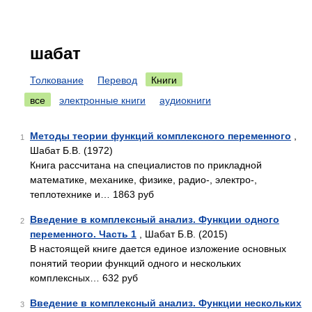
шабат
Толкование
Перевод
Книги
все
электронные книги
аудиокниги
Методы теории функций комплексного переменного
,
1
Шабат Б.В. (1972)
Книга рассчитана на специалистов по прикладной
математике, механике, физике, радио-, электро-,
теплотехнике и… 1863 руб
Введение в комплексный анализ. Функции одного
2
переменного. Часть 1
, Шабат Б.В. (2015)
В настоящей книге дается единое изложение основных
понятий теории функций одного и нескольких
комплексных… 632 руб
Введение в комплексный анализ. Функции нескольких
3