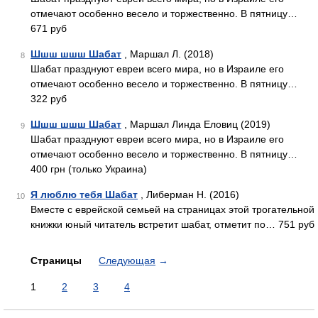
отмечают особенно весело и торжественно. В пятницу…
671 руб
Шшш шшш Шабат
, Маршал Л. (2018)
8
Шабат празднуют евреи всего мира, но в Израиле его
отмечают особенно весело и торжественно. В пятницу…
322 руб
Шшш шшш Шабат
, Маршал Линда Еловиц (2019)
9
Шабат празднуют евреи всего мира, но в Израиле его
отмечают особенно весело и торжественно. В пятницу…
400 грн (только Украина)
Я люблю тебя Шабат
, Либерман Н. (2016)
10
Вместе с еврейской семьей на страницах этой трогательной
книжки юный читатель встретит шабат, отметит по… 751 руб
Страницы
Следующая
→
1
2
3
4